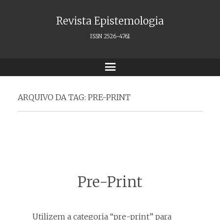
Revista Epistemologia
ISSN 2526-4761
Menu
ARQUIVO DA TAG:
PRE-PRINT
Pre-Print
Utilizem a categoria “pre-print” para