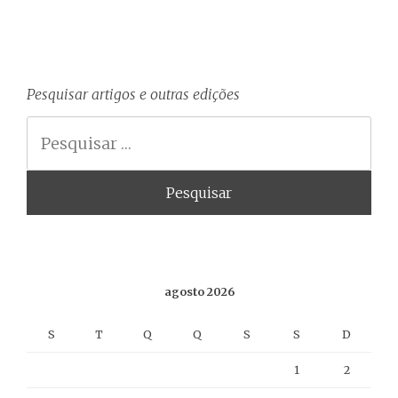
Pesquisar artigos e outras edições
Pesquisa
agosto 2026
S
T
Q
Q
S
S
D
1
2