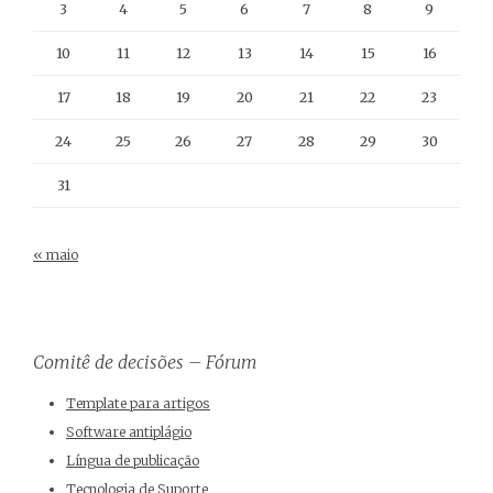
3
4
5
6
7
8
9
10
11
12
13
14
15
16
17
18
19
20
21
22
23
24
25
26
27
28
29
30
31
« maio
Comitê de decisões – Fórum
Template para artigos
Software antiplágio
Língua de publicação
Tecnologia de Suporte