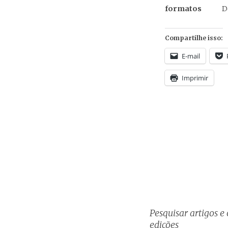
formatos
D
Compartilhe isso:
E-mail
Imprimir
Pesquisar artigos e 
edições