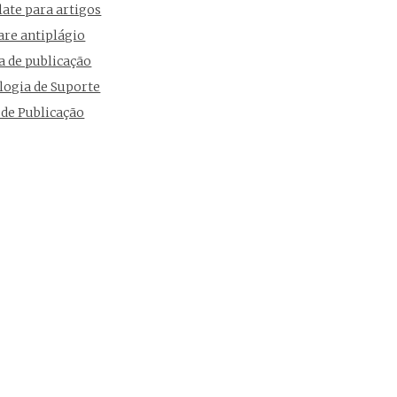
ate para artigos
are antiplágio
a de publicação
logia de Suporte
 de Publicação