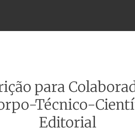
Menu
rição para Colabora
orpo-Técnico-Cientí
Editorial