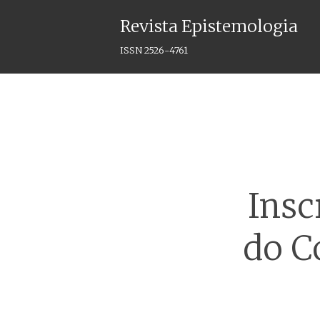
Revista Epistemologia
ISSN 2526-4761
Insc
do C