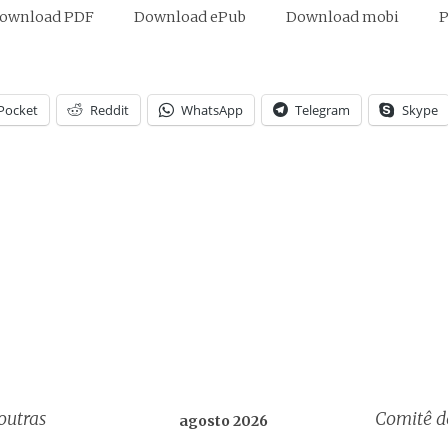
ownload PDF
Download ePub
Download mobi
P
Pocket
Reddit
WhatsApp
Telegram
Skype
outras
Comitê d
agosto 2026