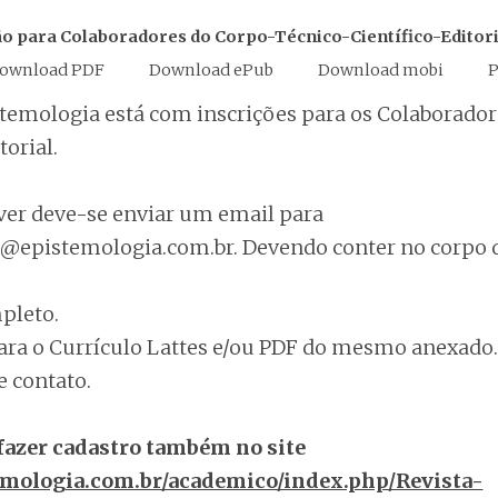
ão para Colaboradores do Corpo-Técnico-Científico-Editori
ownload PDF
Download ePub
Download mobi
P
stemologia está com inscrições para os Colaborado
torial.
ever deve-se enviar um email para
@epistemologia.com.br. Devendo conter no corpo d
leto.
ara o Currículo Lattes e/ou PDF do mesmo anexado.
e contato.
fazer cadastro também no site
temologia.com.br/academico/index.php/Revista-