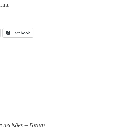
rint
Facebook
e decisões – Fórum