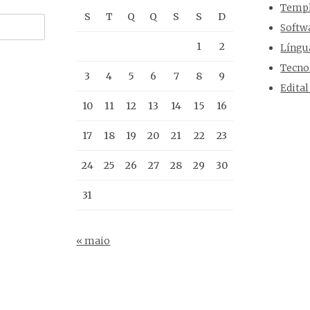
Templ
S
T
Q
Q
S
S
D
Softw
1
2
Língu
Tecno
3
4
5
6
7
8
9
Edital
10
11
12
13
14
15
16
17
18
19
20
21
22
23
24
25
26
27
28
29
30
31
« maio