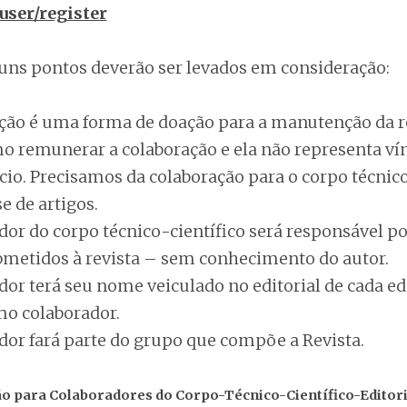
user/register
guns pontos deverão ser levados em consideração:
ção é uma forma de doação para a manutenção da r
 remunerar a colaboração e ela não representa ví
io. Precisamos da colaboração para o corpo técnico
e de artigos.
dor do corpo técnico-científico será responsável po
bmetidos à revista – sem conhecimento do autor.
dor terá seu nome veiculado no editorial de cada e
mo colaborador.
dor fará parte do grupo que compõe a Revista.
ão para Colaboradores do Corpo-Técnico-Científico-Editori