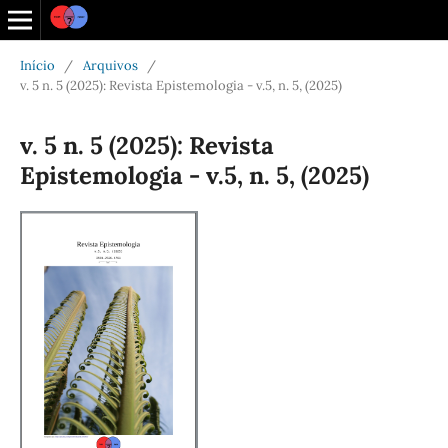
Início
/
Arquivos
/
v. 5 n. 5 (2025): Revista Epistemologia - v.5, n. 5, (2025)
v. 5 n. 5 (2025): Revista
Epistemologia - v.5, n. 5, (2025)